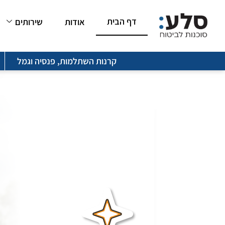
ילוג
דף הבית
אודות
שירותים
תוכן
קרנות השתלמות, פנסיה וגמל