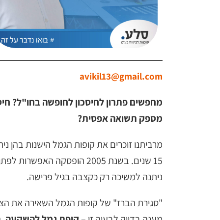
avikil13@gmail.com
מחפשים פתרון לחיסכון לחופשה בחו"ל? חיס
מספק תשואה אפסית?
מרביתנו זוכרים את קופות הגמל הישנות בהן נית
ניתנה למשיכה רק כקצבה בגיל פרישה.
מענה בדיוק לבעיה זו –
קופת גמל להשקעה
, 