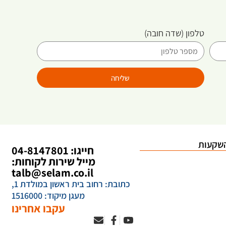
טלפון
(שדה חובה)
שליחה
שקעות
חייגו: 04-8147801
מייל שירות לקוחות:
talb@selam.co.il
כתובת: רחוב בית ראשון במולדת 1,
מעגן מיקוד: 1516000
עקבו אחרינו