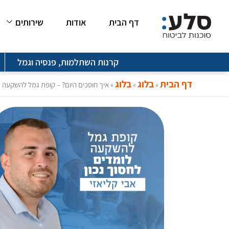
ילוג
דף הבית
אודות
שירותים
תוכן
קרנות השתלמות, פנסיה וגמל
דף הבית
בלוג
בלוג
»
»
»
איך חוסכים היום? – קופת גמל להשקעה