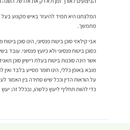
הביצועים לאורך זמן ולא רק את אלו של השנה 
המלצתנו היא תמיד להיעזר באיש מקצוע בעל ריש
מתמשך.
אבי קילאזי סוכן ביטוח פנסיוני, הינו סוכן ביטוח
כסוכן ביטוח פנסיוני ולא כיועץ פנסיוני. עובד 
אשר הינה סוכנות ביטוח בעלת רישיון סוכן תא
מובא באופן כללי, הינו חומר מסייע בלבד ואין
על הוראות הדין וככל שיש סתירה בין האמור לעיל
כדי להוות תחליף ליעוץ כלשהו, ובכלל זה: יעוץ או