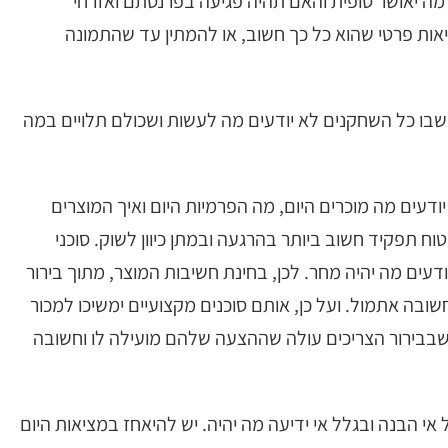
 מה יאושר סופית והאם תהיה פגיעה בפרנסתם ואזרחי
יאות פרטי שהוא כל כך חשוב, או להמתין עד שהתמונה
בו כל השחקנים לא יודעים מה לעשות ושכולם תלויים במה
ודעים מה מוכרים היום, מה הפרמיות היום ואיך המוצרים
וח תפקיד חשוב ביותר בהרגעה ובמתן כיוון לשוק. סוכני
דעים מה יהיה מחר. לכן, בחינת חשיבות המוצר, מתוך בירור
שובה אתמול. ועל כן, אותם סוכנים מקצועיים ימשיכו למכור
שבבירור הצריכים עולה שההצעה שלהם מועילה לו וחשובה
אי הבנה ובגלל אי ידיעה מה יהיה. יש להיאחז במציאות היום