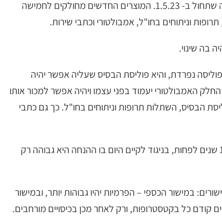
בשלב הראשון מדובר במוצרי הרפורמה הקרובה שתחול ב- 1.5.23. המוצרים החדשים מחולקים לחמישה
רופות וניתוחים בחו"ל, אמבולטורי וכתבי שירות.
 בה שינוי.
פוליסה נפרדת, והיא פוליסת הבסיס שעליה אפשר יהיה
החלק האמבולטורי יעמוד בפני עצמו ויהיה אפשר למכור אותו
ת הבסיס, השתלות תרופות וניתוחים בחו"ל. כך גם כתבי
על כל המוצרים יוּתר לחברות לתת הנחה בת 10 שנים לפחות, בניגוד לקיים היום בו ההנחה היא גבוהה רק
ם: במישור הכספי – הפרמיות יהיו גבוהות יותר, ובמישור
ם קודם כל בקטסטרופות, ורק לאחר מכן בכיסויים מורחבים.