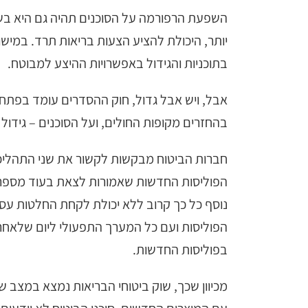
השפעת הרפורמה על הסוכנים תהיה גם היא בשני 
יותר, היכולת להציע הצעות בריאות תרד. במישו
בתוכניות והגידול באפשרויות ההיצע למבוטח.
אבל, ויש אבל גדול, חוק ההסדרים עומד בפתח וב
בהחזרים מקופות החולים, ועל הסוכנים – גידול 
חברות הביטוח מבקשות לקשור את שני התהליכי
הפוליסות החדשות שאמורות לצאת בעוד מספר ימ
נוסף כל כך קרוב ללא יכולת לקחת החלטות עסקי
הפוליסות ועם כל המערך התפעולי ליום שלאחר 
בפוליסות החדשות.
מכיוון שכך, שוק ביטוחי הבריאות נמצא במצב שא