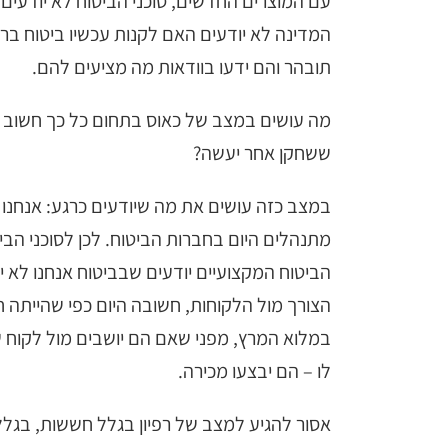
עם המוצרים החדשים, סוכני הביטוח לא יודעים
המדינה לא יודעים האם לקנות עכשיו ביטוח בר
תובהר והם ידעו בוודאות מה מציעים להם.
מה עושים במצב של כאוס בתחום כל כך חשוב ש
ששחקן אחר יעשה?
במצב כזה עושים את מה שיודעים כרגע: אנחנו י
מתנהלים היום בחברות הביטוח. לכן לסוכני הביט
הביטוח המקצועיים יודעים שבביטוח אנחנו לא יו
הצורך מול הלקוחות, חשובה היום כפי שהייתה ח
במלוא המרץ, מפני שאם הם יושבים מול לקוח 
לו – הם יבצעו מכירה.
אסור להגיע למצב של רפיון בגלל חששות, בגלל 