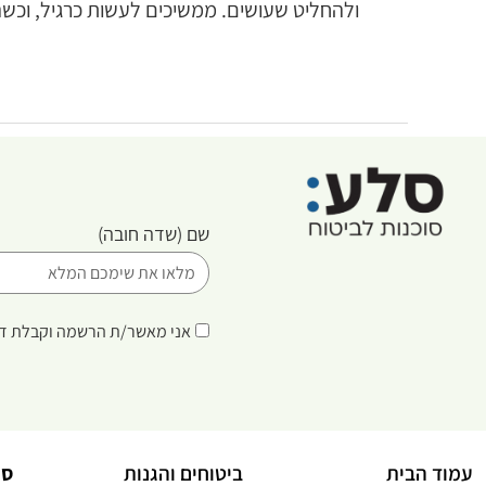
ולהחליט שעושים. ממשיכים לעשות כרגיל, וכשהע
שם
(שדה חובה)
אני מאשר/ת הרשמה וקבלת די
עמוד הבית
ביטוחים והגנות
סו