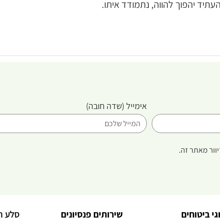
תיד יהפוך להווה, נתמודד איתו.
אימייל
(שדה חובה)
וור מאתר זה.
גי ביטוחים
שירותים פנסיונים
סלע ה