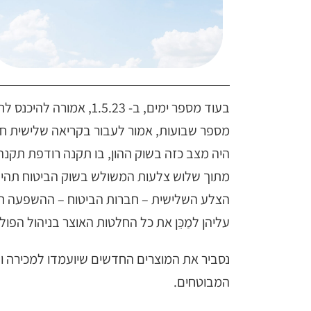
בעוד מספר ימים, ב- 5.23
מספר שבועות, אמור לעבור בקריאה שלישית חו
היה מצב כזה בשוק ההון, בו תקנה רודפת תקנ
מתוך שלוש צלעות המשולש בשוק הביטוח תהיה
הצלע השלישית – חברות הביטוח – ההשפעה תה
עליהן למַכֵּן את כל החלטות האוצר בניהול הפולי
נסביר את המוצרים החדשים שיועמדו למכירה ו
המבוטחים.